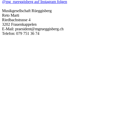
@mg_rueeggisberg auf Instagram folgen
Musikgesellschaft Rüeggisberg
Reto Marti
Riedbachstrasse 4
3202 Frauenkappelen
E-Mail: praesident@mgrueggisberg.ch
Telefon: 079 751 36 74