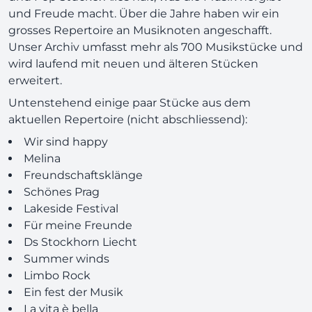
und Freude macht. Über die Jahre haben wir ein
grosses Repertoire an Musiknoten angeschafft.
Unser Archiv umfasst mehr als 700 Musikstücke und
wird laufend mit neuen und älteren Stücken
erweitert.
Untenstehend einige paar Stücke aus dem
aktuellen Repertoire (nicht abschliessend):
Wir sind happy
Melina
Freundschaftsklänge
Schönes Prag
Lakeside Festival
Für meine Freunde
Ds Stockhorn Liecht
Summer winds
Limbo Rock
Ein fest der Musik
La vita è bella